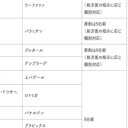
ワーファリン
（処方医の指示に応じ
個別対応）
原則は5日前
パラミヂン
（処方医の指示に応じ
個別対応）
プレタール
原則は5日前
（処方医の指示に応じ
アンプラーグ
個別対応）
ル
エパデール
・ドコサヘ
ロトリガ
パナルジン
5日前
プラビックス