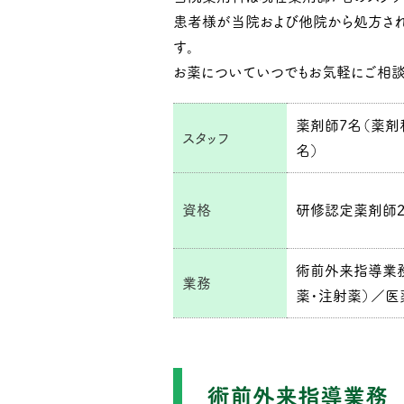
患者様が当院および他院から処方さ
す。
お薬についていつでもお気軽にご相談
薬剤師7名（薬剤
スタッフ
名）
資格
研修認定薬剤師2
術前外来指導業
業務
薬・注射薬）／
術前外来指導業務