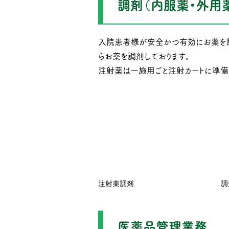
調剤（内服薬・外用
入院患者様が安全かつ有効にお薬を飲
らお薬を調剤しております。
注射薬は一施用ごと注射カートに準備
注射薬調剤
調
医薬品管理業務