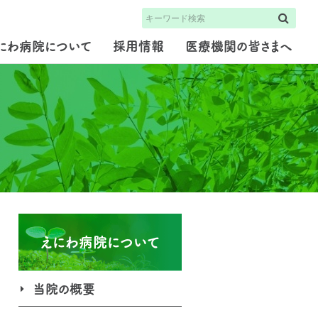
検索
にわ病院について
採用情報
医療機関の皆さまへ
えにわ病院について
当院の概要