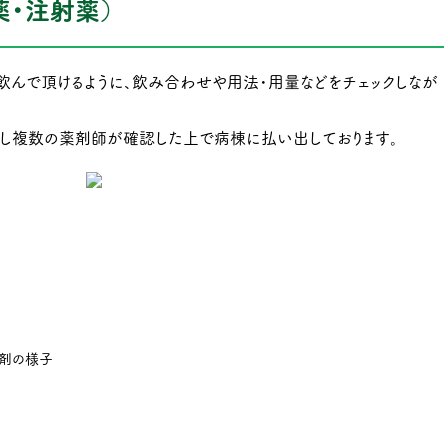
薬・注射薬）
んで頂けるように、飲み合わせや用法・用量などをチェックしなが
し複数の薬剤師が確認した上で病棟に払い出しております。
剤の様子