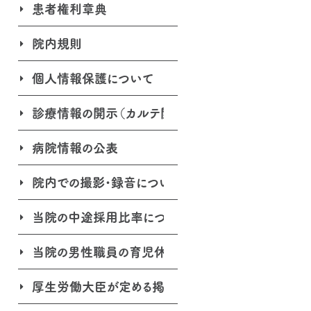
患者権利章典
院内規則
個人情報保護について
診療情報の開示（カルテ開示）について
病院情報の公表
院内での撮影･録音について
当院の中途採用比率について
当院の男性職員の育児休業取得状況について
厚生労働大臣が定める掲示事項