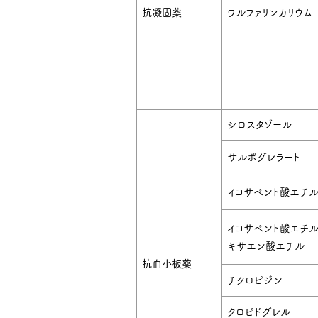
抗凝固薬
ワルファリンカリウム
シロスタゾール
サルポグレラート
イコサペント酸エチ
イコサペント酸エチル
キサエン酸エチル
抗血小板薬
チクロピジン
クロピドグレル