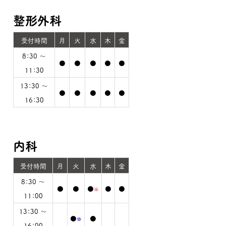
整形外科
受付時間
月
火
水
木
金
8：30 ～
●
●
●
●
●
11：30
13：30 ～
●
●
●
●
●
16：30
内科
受付時間
月
火
水
木
金
8：30 ～
●
●
●
●
●
※
11：00
13：30 ～
●
●
※
16：00