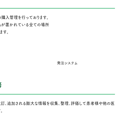
の購入管理を行っております。
品が置かれている全ての場所
ます。
発注システム
務
訂、追加される膨大な情報を収集、整理、評価して患者様や他の医
。