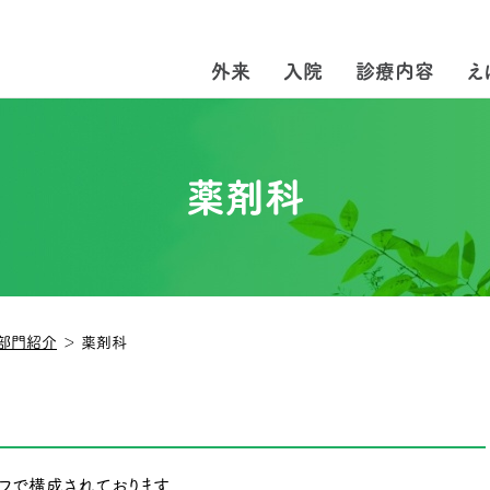
外来
入院
診療内容
え
薬剤科
部門紹介
＞
薬剤科
フで構成されております。