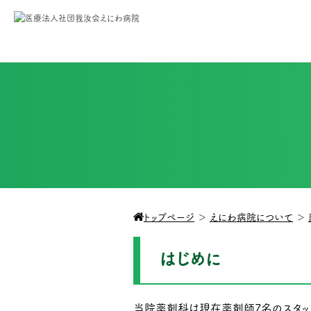
トップページ
＞
えにわ病院について
＞
はじめに
当院薬剤科は現在薬剤師7名のスタッ