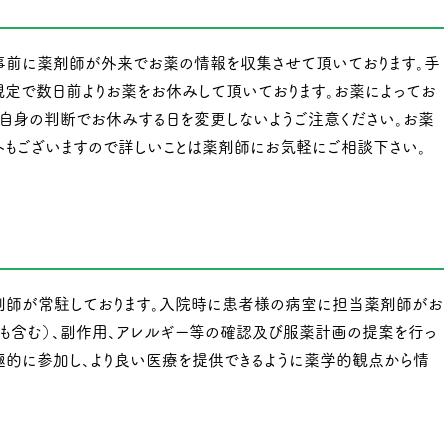
事前に薬剤師が外来でお薬の情報を収集させて頂いております。手
定で数日前よりお薬をお休みして頂いております。お薬によってお
ご自身の判断でお休みする日を変更しないようご注意ください。お薬
外もございますので詳しいことは薬剤師にお気軽にご相談下さい。
剤師が常駐しております。入院時に患者様の病室に担当薬剤師がお
トも含む）、副作用、アレルギー等の確認及び服薬計画の提案を行っ
積極的に参加し、より良い医療を提供できるように薬学的観点から情